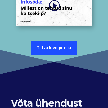
Tutvu loengutega
Võta ühendust