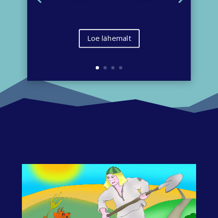
Loe lähemalt
Videoesitaja