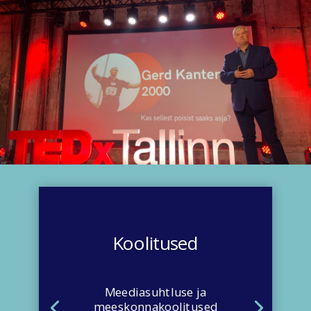
Koolitused
Meediasuhtluse ja
meeskonnakoolitused