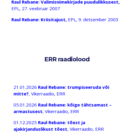
Raul Rebane: Valimisnimekirjade puudulikkusest,
EPL, 27. veebruar 2007
Raul Rebane: Kriisitajust,
EPL, 9. detsember 2003
ERR raadiolood
21.01.2026
Raul Rebane: trumpiseeruda või
mitte?
, Vikerraadio, ERR
05.01.2026
Raul Rebane: kõige tähtsamast –
armastusest
, Vikerraadio, ERR
01.12.2025
Raul Rebane: tõest ja
ajakirjanduslikust tõest
, Vikerraadio, ERR