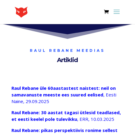
RAUL REBANE MEEDIAS
Artiklid
Raul Rebane üle 60aastastest naistest: neil on
samavanuste meeste ees suured eelised
, Eesti
Naine, 29.09.2025
Raul Rebane: 30 aastat tagasi ütlesid teadlased,
et eesti keelel pole tulevikku
, ERR, 10.03.2025
Raul Rebane: pikas perspektiivis ronime sellest