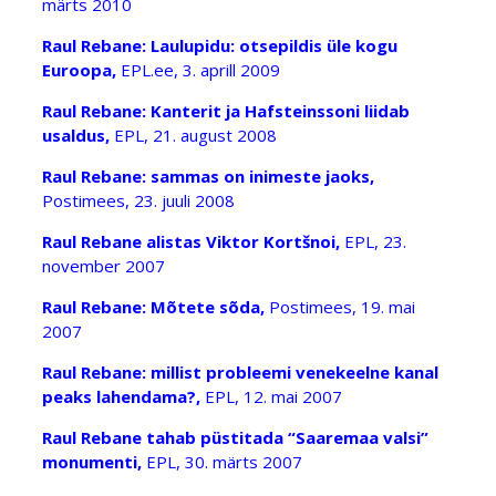
märts 2010
Raul Rebane: Laulupidu: otsepildis üle kogu
Euroopa,
EPL.ee, 3. aprill 2009
Raul Rebane: Kanterit ja Hafsteinssoni liidab
usaldus,
EPL, 21. august 2008
Raul Rebane: sammas on inimeste jaoks,
Postimees, 23. juuli 2008
Raul Rebane alistas Viktor Kortšnoi,
EPL, 23.
november 2007
Raul Rebane: Mõtete sõda,
Postimees, 19. mai
2007
Raul Rebane: millist probleemi venekeelne kanal
peaks lahendama?,
EPL, 12. mai 2007
Raul Rebane tahab püstitada “Saaremaa valsi”
monumenti,
EPL, 30. märts 2007