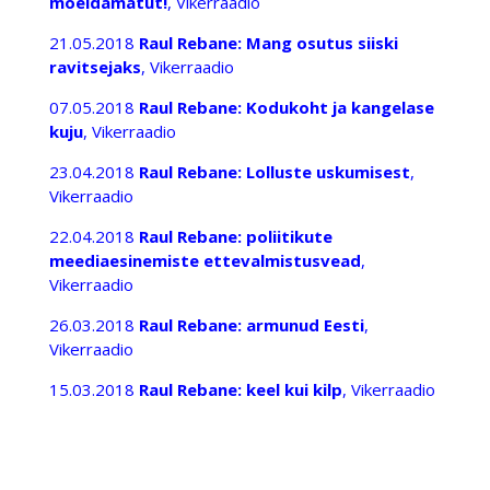
mõeldamatut!
, Vikerraadio
21.05.2018
Raul Rebane: Mang osutus siiski
ravitsejaks
, Vikerraadio
07.05.2018
Raul Rebane: Kodukoht ja kangelase
kuju
, Vikerraadio
23.04.2018
Raul Rebane: Lolluste uskumisest
,
Vikerraadio
22.04.2018
Raul Rebane: poliitikute
meediaesinemiste ettevalmistusvead
,
Vikerraadio
26.03.2018
Raul Rebane: armunud Eesti
,
Vikerraadio
15.03.2018
Raul Rebane: keel kui kilp
, Vikerraadio