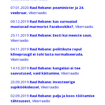
07.01.2020
Raul Rebane: peaminister ja 24.
veebruar
, Vikerraadio
09.12.2019
Raul Rebane: kas surnuaiad
muutuvad marmorist Facebookiks?
, Vikerraadio
25.11.2019
Raul Rebane: Eesti kui meeste saun
,
Vikerraadio
04.11.2019
Raul Rebane: poliitikute ropul
kõnepruugil ei tohi lasta normaliseeruda
,
Vikerraadio
14.10.2019
Raul Rebane: kangelasi ei tee
saavutused, vaid käitumine
, Vikerraadio
23.09.2019
Raul Rebane: investeerige
supiköökidesse!
, Vikerraadio
02.09.2019
Raul Rebane: palju ja koos töötamise
tähtsusest
, Vikerraadio