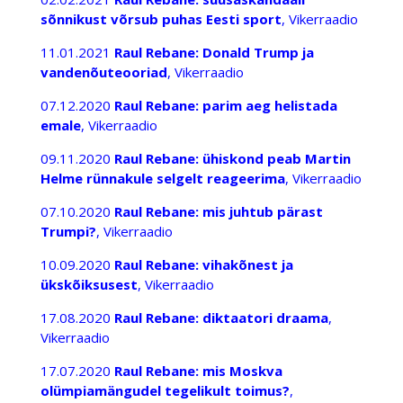
sõnnikust võrsub puhas Eesti sport
, Vikerraadio
11.01.2021
Raul Rebane: Donald Trump ja
vandenõuteooriad
, Vikerraadio
07.12.2020
Raul Rebane: parim aeg helistada
emale
, Vikerraadio
09.11.2020
Raul Rebane: ühiskond peab Martin
Helme rünnakule selgelt reageerima
, Vikerraadio
07.10.2020
Raul Rebane: mis juhtub pärast
Trumpi?
, Vikerraadio
10.09.2020
Raul Rebane: vihakõnest ja
ükskõiksusest
, Vikerraadio
17.08.2020
Raul Rebane: diktaatori draama
,
Vikerraadio
17.07.2020
Raul Rebane: mis Moskva
olümpiamängudel tegelikult toimus?
,