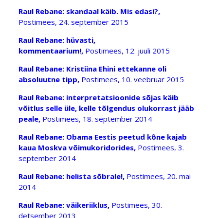
Raul Rebane: skandaal käib. Mis edasi?,
Postimees, 24. september 2015
Raul Rebane: hüvasti,
kommentaarium!,
Postimees, 12. juuli 2015
Raul Rebane: Kristiina Ehini ettekanne oli
absoluutne tipp,
Postimees, 10. veebruar 2015
Raul Rebane: interpretatsioonide sõjas käib
võitlus selle üle, kelle tõlgendus olukorrast jääb
peale,
Postimees, 18. september 2014
Raul Rebane: Obama Eestis peetud kõne kajab
kaua Moskva võimukoridorides,
Postimees, 3.
september 2014
Raul Rebane: helista sõbrale!,
Postimees, 20. mai
2014
Raul Rebane: väikeriiklus,
Postimees, 30.
detsember 2013