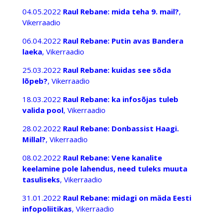
04.05.2022
Raul Rebane: mida teha 9. mail?
,
Vikerraadio
06.04.2022
Raul Rebane: Putin avas Bandera
laeka
, Vikerraadio
25.03.2022
Raul Rebane: kuidas see sõda
lõpeb?
, Vikerraadio
18.03.2022
Raul Rebane: ka infosõjas tuleb
valida pool
, Vikerraadio
28.02.2022
Raul Rebane: Donbassist Haagi.
Millal?
, Vikerraadio
08.02.2022
Raul Rebane: Vene kanalite
keelamine pole lahendus, need tuleks muuta
tasuliseks
, Vikerraadio
31.01.2022
Raul Rebane: midagi on mäda Eesti
infopoliitikas
, Vikerraadio