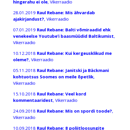
hingerahu ei ole
, Vikerraadio
28.01.2019
Raul Rebane: Mis ähvardab
ajakirjandust?
, Vikerraadio
07.01.2019
Raul Rebane: Balti võmiraadid ehk
venekeelse Youtube’i baasmüüdid Baltikumist
,
Vikerraadio
10.12.2018
Raul Rebane: Kui kergeusklikud me
oleme?
, Vikerraadio
05.11.2018
Raul Rebane: Janitski ja Bäckmani
kohtuotsus Soomes on meile õpetlik
,
Vikerraadio
15.10.2018
Raul Rebane: Veel kord
kommentaaridest
, Vikerraadio
24.09.2018
Raul Rebane: Mis on spordi toode?
,
Vikerraadio
10.09.2018
Raul Rebane: 8 poliitloosungite