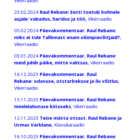
Vikerraadio
23.02.2024
Raul Rebane: Eesti toetub kolmele
asjale: vabadus, haridus ja töö
,
Vikerraadio
05.02.2024
Päevakommentaar. Raul Rebane:
miks ei tule Tallinnast enam olümpiavõitjaid?
,
Vikerraadio
03.01.2024
Päevakommentaar. Raul Rebane:
meid juhib päike, mitte valitsus
, Vikerraadio
16.12.2023
Päevakommentaar. Raul
Rebane: odavuse, otstarbekuse ja ilu võitlus
,
Vikerraadio
13.11.2023
Päevakommentaar. Raul Rebane:
meelelahutuse kiituseks
, Vikerraadio
12.11.2023
Teise mätta otsast. Raul Rebane ja
Urmas Varblane
, Klassikaraadio
16.10.2023
Päevakommentaar. Raul Rebane: