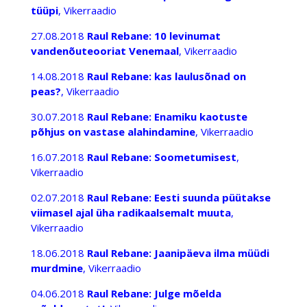
tüüpi
, Vikerraadio
27.08.2018
Raul Rebane: 10 levinumat
vandenõuteooriat Venemaal
, Vikerraadio
14.08.2018
Raul Rebane: kas laulusõnad on
peas?
, Vikerraadio
30.07.2018
Raul Rebane: Enamiku kaotuste
põhjus on vastase alahindamine
, Vikerraadio
16.07.2018
Raul Rebane: Soometumisest
,
Vikerraadio
02.07.2018
Raul Rebane: Eesti suunda püütakse
viimasel ajal üha radikaalsemalt muuta
,
Vikerraadio
18.06.2018
Raul Rebane: Jaanipäeva ilma müüdi
murdmine
, Vikerraadio
04.06.2018
Raul Rebane: Julge mõelda