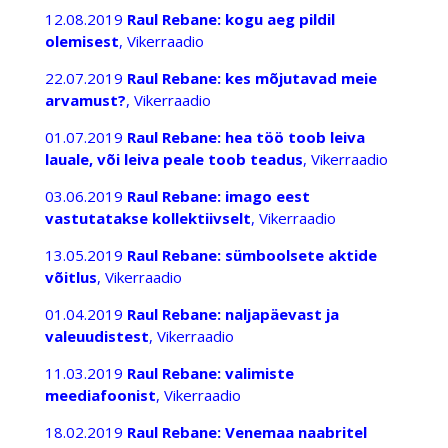
12.08.2019
Raul Rebane: kogu aeg pildil
olemisest
, Vikerraadio
22.07.2019
Raul Rebane: kes mõjutavad meie
arvamust?
, Vikerraadio
01.07.2019
Raul Rebane: hea töö toob leiva
lauale, või leiva peale toob teadus
, Vikerraadio
03.06.2019
Raul Rebane: imago eest
vastutatakse kollektiivselt
, Vikerraadio
13.05.2019
Raul Rebane: sümboolsete aktide
võitlus
, Vikerraadio
01.04.2019
Raul Rebane: naljapäevast ja
valeuudistest
, Vikerraadio
11.03.2019
Raul Rebane: valimiste
meediafoonist
, Vikerraadio
18.02.2019
Raul Rebane: Venemaa naabritel