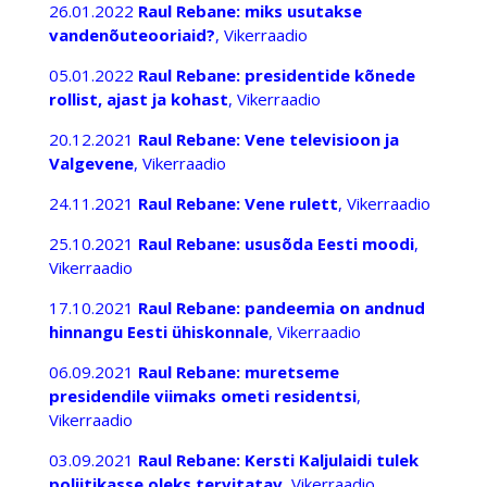
26.01.2022
Raul Rebane: miks usutakse
vandenõuteooriaid?
, Vikerraadio
05.01.2022
Raul Rebane: presidentide kõnede
rollist, ajast ja kohast
, Vikerraadio
20.12.2021
Raul Rebane: Vene televisioon ja
Valgevene
, Vikerraadio
24.11.2021
Raul Rebane: Vene rulett
, Vikerraadio
25.10.2021
Raul Rebane: ususõda Eesti moodi
,
Vikerraadio
17.10.2021
Raul Rebane: pandeemia on andnud
hinnangu Eesti ühiskonnale
, Vikerraadio
06.09.2021
Raul Rebane: muretseme
presidendile viimaks ometi residentsi
,
Vikerraadio
03.09.2021
Raul Rebane: Kersti Kaljulaidi tulek
poliitikasse oleks tervitatav
, Vikerraadio